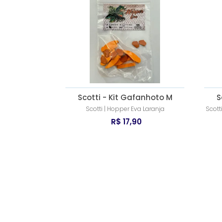
Scotti - Kit Gafanhoto M
S
Scotti | Hopper Eva Laranja
Scott
R$ 17,90