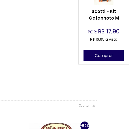
Scotti - Kit
Gafanhoto M
R$
17,90
POR:
R$ 16,65 à vista
Comprar
-52%