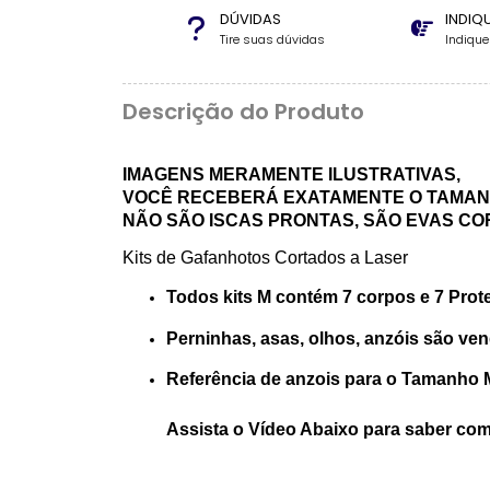
DÚVIDAS
INDIQ
Tire suas dúvidas
Indiqu
Descrição do Produto
IMAGENS MERAMENTE ILUSTRATIVAS,
VOCÊ RECEBERÁ EXATAMENTE O TAMANH
NÃO SÃO ISCAS PRONTAS, SÃO EVAS CO
Kits de Gafanhotos Cortados a Laser
Todos kits M contém 7 corpos e 7 Prot
Perninhas, asas, olhos, anzóis são ve
Referência de anzois para o Tamanho M
Assista o Vídeo Abaixo para saber com