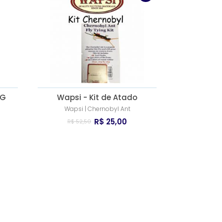
 G
Wapsi - Kit de Atado
Wapsi | Chernobyl Ant
R$ 25,00
R$ 52,50