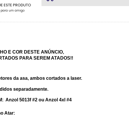
UE ESTE PRODUTO
e para um amigo
O E COR DESTE ANÚNCIO,
RTADOS PARA SEREM ATADOS!!
etores da asa, ambos cortados a laser.
ndidos separadamente.
: Anzol 5013f #2 ou Anzol 4xl #4
o Atar: