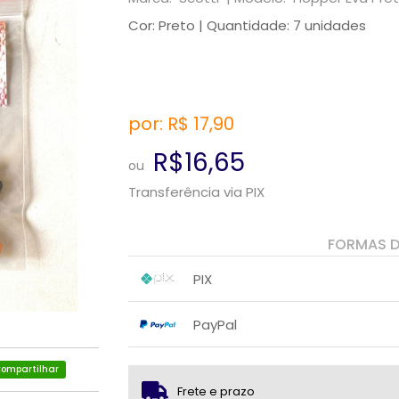
Cor: Preto | Quantidade: 7 unidades
por: R$
17,90
R$16,65
ou
Transferência via PIX
FORMAS 
PIX
1x sem juros de R$ 16,65
.
.
.
.
PayPal
.
.
1x sem juros de R$ 17,90
.
.
.
.
ompartilhar
.
.
Frete e prazo