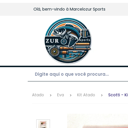
Olá, bem-vindo à
Marcelozur Sports
Atado
Eva
Kit Atado
Scotti - 