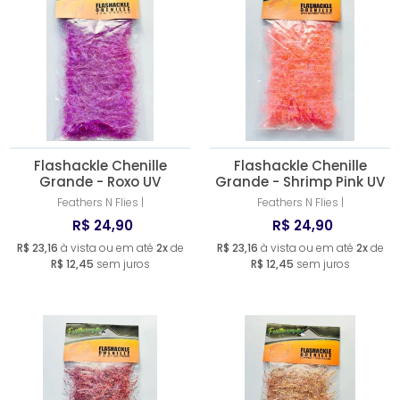
Flashackle Chenille
Flashackle Chenille
Grande - Roxo UV
Grande - Shrimp Pink UV
Feathers N Flies |
Feathers N Flies |
R$ 24,90
R$ 24,90
R$ 23,16
à vista ou em até
2x
de
R$ 23,16
à vista ou em até
2x
de
R$ 12,45
sem juros
R$ 12,45
sem juros