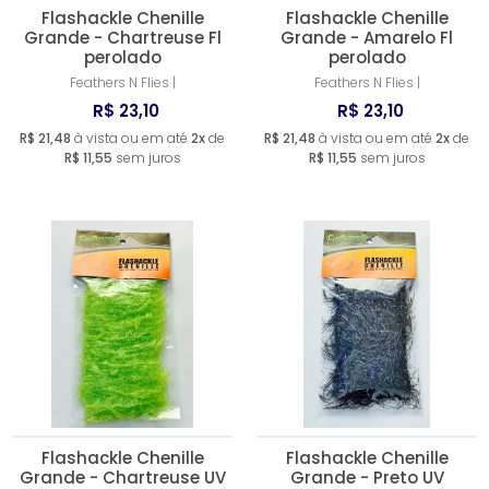
Flashackle Chenille
Flashackle Chenille
Grande - Chartreuse Fl
Grande - Amarelo Fl
perolado
perolado
Feathers N Flies |
Feathers N Flies |
R$ 23,10
R$ 23,10
R$ 21,48
à vista ou em até
2x
de
R$ 21,48
à vista ou em até
2x
de
R$ 11,55
sem juros
R$ 11,55
sem juros
Flashackle Chenille
Flashackle Chenille
Grande - Chartreuse UV
Grande - Preto UV