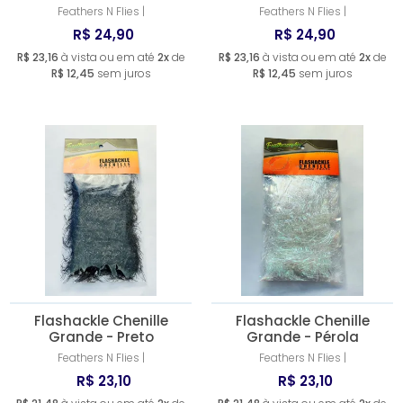
Feathers N Flies |
Feathers N Flies |
R$ 24,90
R$ 24,90
R$ 23,16
à vista ou em até
2x
de
R$ 23,16
à vista ou em até
2x
de
R$ 12,45
sem juros
R$ 12,45
sem juros
Flashackle Chenille
Flashackle Chenille
Grande - Preto
Grande - Pérola
Feathers N Flies |
Feathers N Flies |
R$ 23,10
R$ 23,10