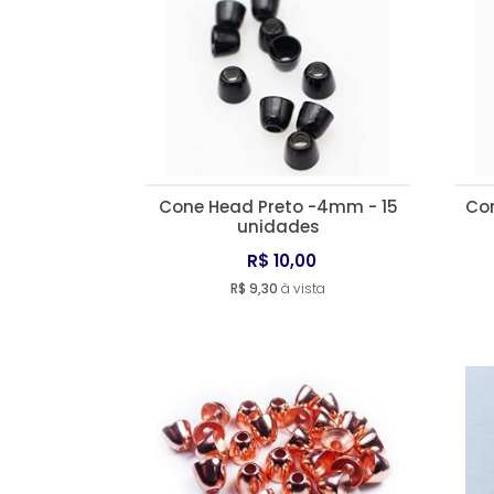
Cone Head Preto -4mm - 15
Con
unidades
R$ 10,00
R$ 9,30
à vista