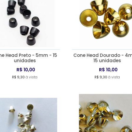
e Head Preto - 5mm - 15
Cone Head Dourado - 4
unidades
15 unidades
R$ 10,00
R$ 10,00
R$ 9,30
à vista
R$ 9,30
à vista