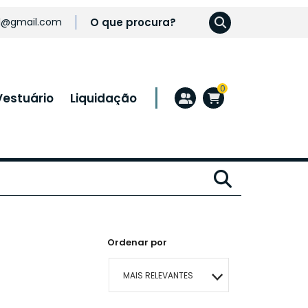
l@gmail.com
0
Vestuário
Liquidação
Ordenar por
MAIS RELEVANTES