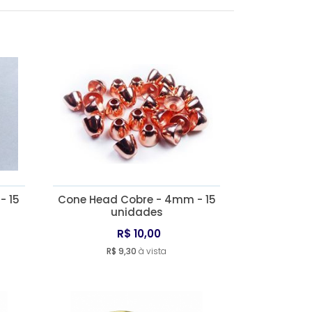
MAIS VENDIDOS
MENOR PREÇO
MAIOR PREÇO
A - Z
- 15
Cone Head Cobre - 4mm - 15
unidades
R$ 10,00
R$ 9,30
à vista