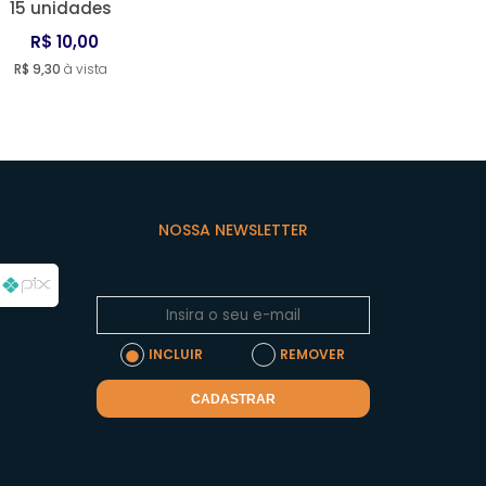
15 unidades
R$ 10,00
R$ 9,30
à vista
NOSSA NEWSLETTER
INCLUIR
REMOVER
CADASTRAR