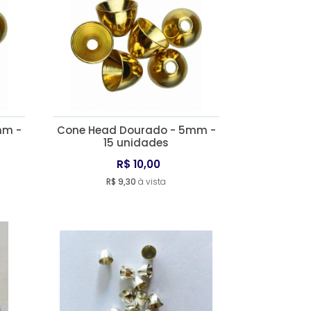
mm -
Cone Head Dourado - 5mm -
15 unidades
R$ 10,00
R$ 9,30
à vista