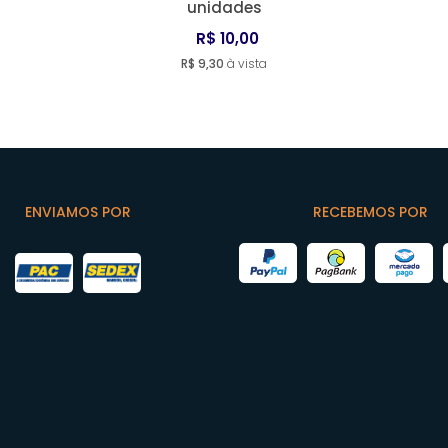
unidades
R$ 10,00
R$ 9,30
à vista
ENVIAMOS POR
RECEBEMOS POR