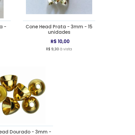
a -
Cone Head Prata - 3mm - 15
unidades
R$ 10,00
R$ 9,30
à vista
ead Dourado - 3mm -