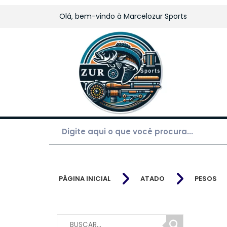
Olá, bem-vindo à
Marcelozur Sports
PÁGINA INICIAL
ATADO
PESOS