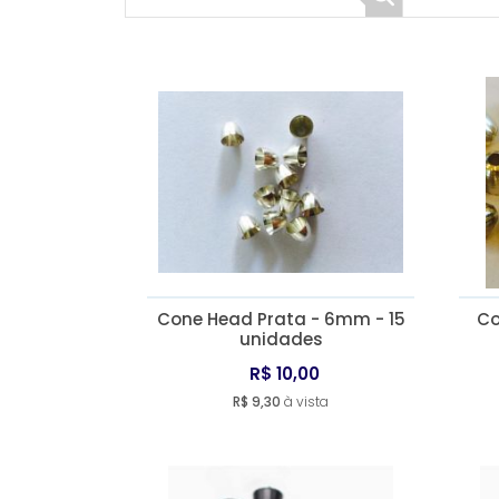
Cone Head Prata - 6mm - 15
Co
unidades
R$ 10,00
R$ 9,30
à vista