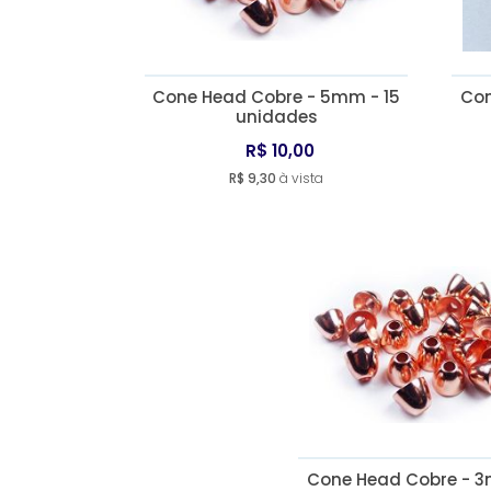
Cone Head Cobre - 5mm - 15
Con
unidades
R$ 10,00
R$ 9,30
à vista
Cone Head Cobre - 3