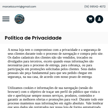
marcelozurml@gmail.com
(19) 99542-4072
Política de Privacidade
A nossa loja tem o compromisso com a privacidade e a segurança de
seus clientes durante todo o processo de navegação e compra pelo site.
Os dados cadastrais dos clientes não são vendidos, trocados ou
divulgados para terceiros, exceto quando essas informações são
necessárias para o processo de entrega, para cobrança, ou para
participação em promoções solicitadas pelos clientes. Seus dados
pessoais são peça fundamental para que seu pedido chegue em
segurança, na sua casa, de acordo com nosso prazo de entrega.
Utilizamos cookies e informações de sua navegação (sessão do
browser) com o objetivo de traçar um perfil do público que visita o
site e aperfeiçoar sempre nossos serviços, produtos, conteúdos e
garantir as melhores ofertas e promoções para você. Durante todo este
processo mantemos suas informações em sigilo absoluto. Vale lembrar
que seus dados são registrados por nossa loja de forma automatizada,