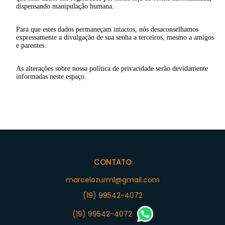
dispensando manipulação humana.
Para que estes dados permaneçam intactos, nós desaconselhamos
expressamente a divulgação de sua senha a terceiros, mesmo a amigos
e parentes.
As alterações sobre nossa política de privacidade serão devidamente
informadas neste espaço.
CONTATO
marcelozurml@gmail.com
(19) 99542-4072
(19) 99542-4072