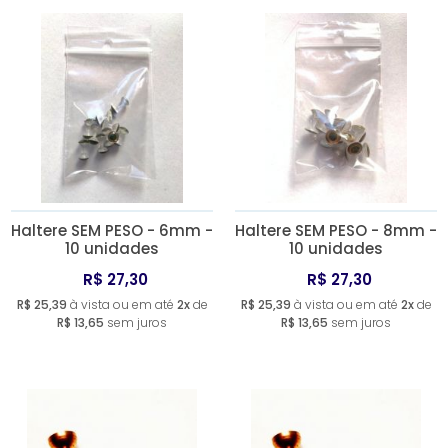
Haltere SEM PESO - 6mm -
Haltere SEM PESO - 8mm -
10 unidades
10 unidades
R$ 27,30
R$ 27,30
R$ 25,39
à vista ou em até
2x
de
R$ 25,39
à vista ou em até
2x
de
R$ 13,65
sem juros
R$ 13,65
sem juros