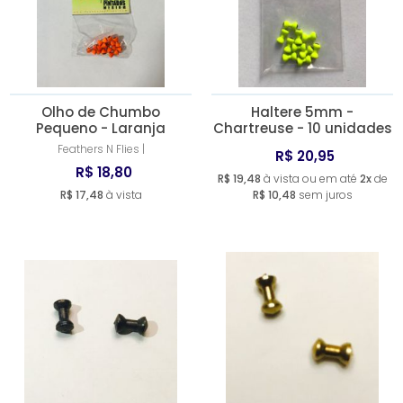
A - Z
Olho de Chumbo
Haltere 5mm -
Pequeno - Laranja
Chartreuse - 10 unidades
Feathers N Flies |
R$ 20,95
R$ 18,80
R$ 19,48
à vista ou em até
2x
de
R$ 17,48
à vista
R$ 10,48
sem juros