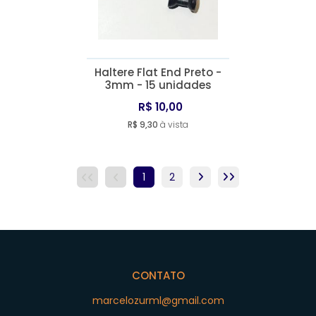
Haltere Flat End Preto -
3mm - 15 unidades
R$ 10,00
R$ 9,30
à vista
1
2
CONTATO
marcelozurml@gmail.com