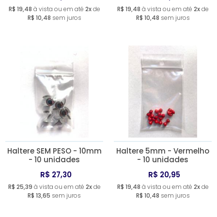
R$ 19,48
à vista ou em até
2x
de
R$ 19,48
à vista ou em até
2x
de
R$ 10,48
sem juros
R$ 10,48
sem juros
Haltere SEM PESO - 10mm
Haltere 5mm - Vermelho
- 10 unidades
- 10 unidades
R$ 27,30
R$ 20,95
R$ 25,39
à vista ou em até
2x
de
R$ 19,48
à vista ou em até
2x
de
R$ 13,65
sem juros
R$ 10,48
sem juros