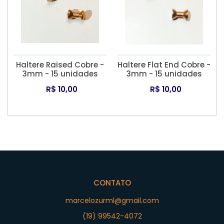
Haltere Raised Cobre -
Haltere Flat End Cobre -
3mm - 15 unidades
3mm - 15 unidades
R$ 10,00
R$ 10,00
CONTATO
marcelozurml@gmail.com
(19) 99542-4072