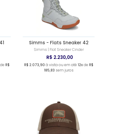
41
Simms - Flats Sneaker 42
Simms | Flat Sneaker Cinder
R$ 2.230,00
de
R$
R$ 2.073,90
à vista ou em até
12x
de
R$
185,83
sem juros