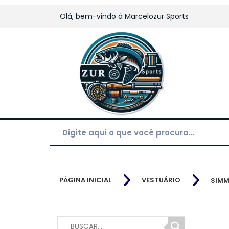
Olá, bem-vindo à
Marcelozur Sports
PÁGINA INICIAL
VESTUÁRIO
SIM