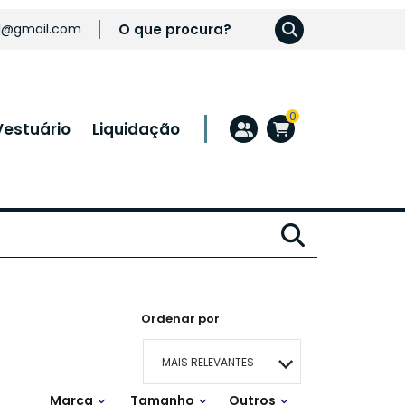
l@gmail.com
0
Vestuário
Liquidação
Ordenar por
MAIS RELEVANTES
Marca
Tamanho
Outros