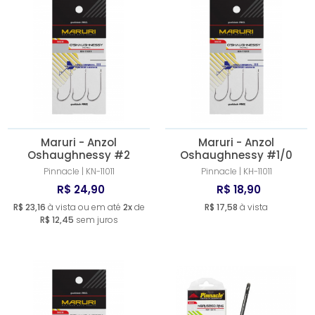
Maruri - Anzol
Maruri - Anzol
Oshaughnessy #2
Oshaughnessy #1/0
Pinnacle | KN-11011
Pinnacle | KH-11011
R$ 24,90
R$ 18,90
R$ 23,16
à vista ou em até
2x
de
R$ 17,58
à vista
R$ 12,45
sem juros