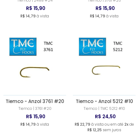
Tiemco | 2488 #24
Tiemco | 3761 #20
R$ 15,90
R$ 15,90
R$ 14,79
à vista
R$ 14,79
à vista
Tiemco - Anzol 3761 #20
Tiemco - Anzol 5212 #10
Tiemco | 3761 #20
Tiemco | TMC 5212 #10
R$ 15,90
R$ 24,50
R$ 14,79
à vista
R$ 22,79
à vista ou em até
2x
de
R$ 12,25
sem juros