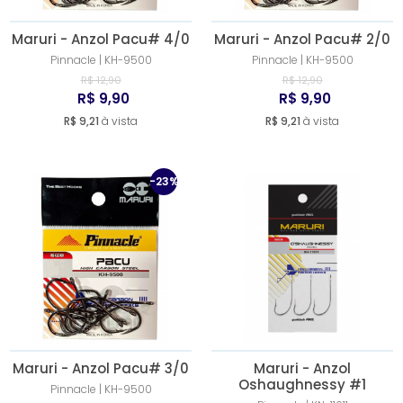
Maruri - Anzol Pacu# 4/0
Maruri - Anzol Pacu# 2/0
Pinnacle | KH-9500
Pinnacle | KH-9500
R$ 12,90
R$ 12,90
R$ 9,90
R$ 9,90
R$ 9,21
à vista
R$ 9,21
à vista
-23%
Maruri - Anzol Pacu# 3/0
Maruri - Anzol
Oshaughnessy #1
Pinnacle | KH-9500