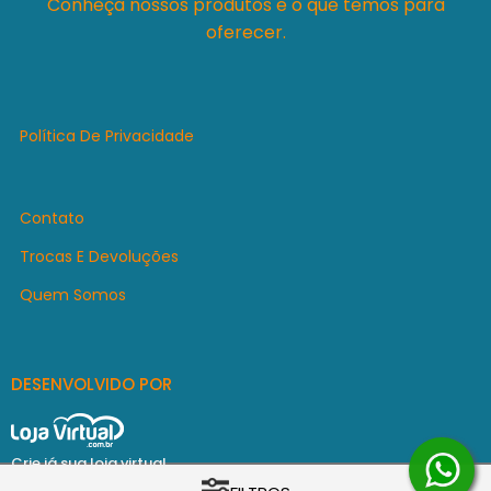
Conheça nossos produtos e o que temos para
oferecer.
Política De Privacidade
Contato
Trocas E Devoluções
Quem Somos
DESENVOLVIDO POR
Crie já sua loja virtual
COPYRIGHT © Marcelozur Sports 2026 - 17.089.417/0001-75 - TODOS OS