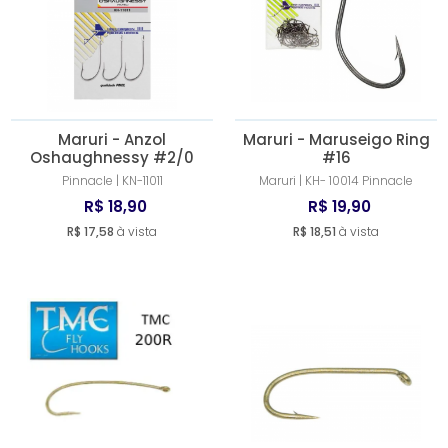
Maruri - Anzol
Maruri - Maruseigo Ring
Oshaughnessy #2/0
#16
Pinnacle | KN-11011
Maruri | KH- 10014 Pinnacle
R$ 18,90
R$ 19,90
R$ 17,58
à vista
R$ 18,51
à vista