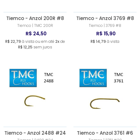
Tiemco - Anzol 200R #8
Tiemco - Anzol 3769 #8
Tiemco | TMC 200R
Tiemco | 3769 #8
R$ 24,50
R$ 15,90
R$ 22,79
à vista ou em até
2x
de
R$ 14,79
à vista
R$ 12,25
sem juros
Tiemco - Anzol 2488 #24
Tiemco - Anzol 3761 #6