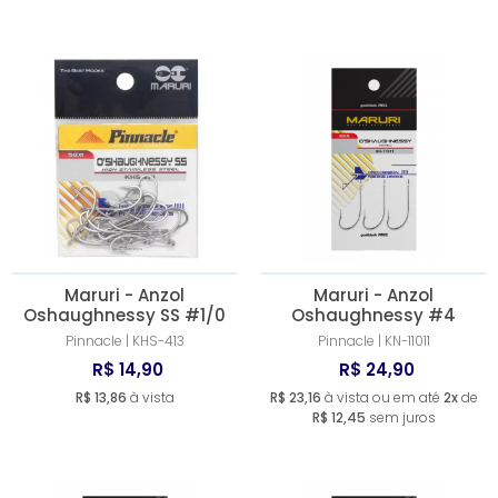
Maruri - Anzol
Maruri - Anzol
Oshaughnessy SS #1/0
Oshaughnessy #4
Pinnacle | KHS-413
Pinnacle | KN-11011
R$ 14,90
R$ 24,90
R$ 13,86
à vista
R$ 23,16
à vista ou em até
2x
de
R$ 12,45
sem juros