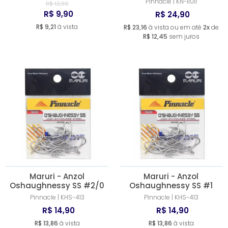
Pinnacle | KN-11011
R$ 12,90
R$ 9,90
R$ 24,90
R$ 9,21
à vista
R$ 23,16
à vista ou em até
2x
de
R$ 12,45
sem juros
Maruri - Anzol
Maruri - Anzol
Oshaughnessy SS #2/0
Oshaughnessy SS #1
Pinnacle | KHS-413
Pinnacle | KHS-413
R$ 14,90
R$ 14,90
R$ 13,86
à vista
R$ 13,86
à vista