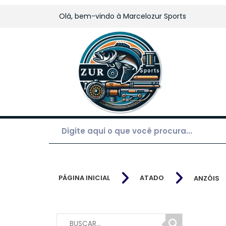
Olá, bem-vindo à
Marcelozur Sports
PÁGINA INICIAL
ATADO
ANZÓIS