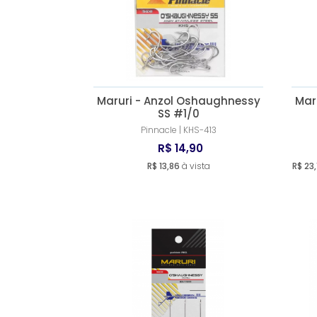
Maruri - Anzol Oshaughnessy
Mar
SS #1/0
Pinnacle | KHS-413
R$ 14,90
R$ 13,86
à vista
R$ 23,