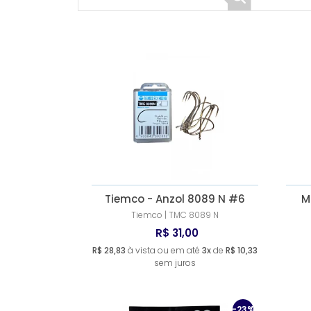
Tiemco - Anzol 8089 N #6
M
Tiemco | TMC 8089 N
R$ 31,00
R$ 28,83
à vista ou em até
3x
de
R$ 10,33
sem juros
-23%