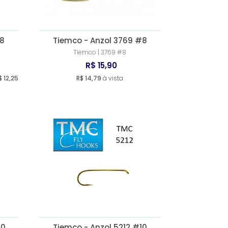
#8
Tiemco - Anzol 3769 #8
Tiemco | 3769 #8
R$ 15,90
$ 12,25
R$ 14,79
à vista
20
Tiemco - Anzol 5212 #10