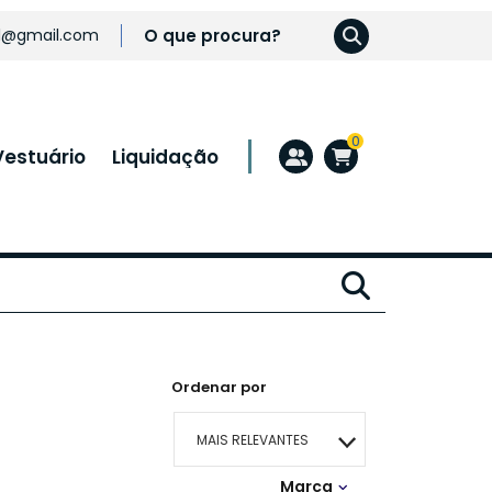
l@gmail.com
0
Vestuário
Liquidação
Ordenar por
MAIS RELEVANTES
Marca