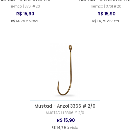
Tiemco | 3761 #20
Tiemco | 3761 #20
R$ 15,90
R$ 15,90
R$ 14,79
à vista
R$ 14,79
à vista
Mustad - Anzol 3366 # 2/0
MUSTAD | l 3366 # 2/0
R$ 15,90
R$ 14,79
à vista