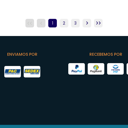
1
2
3
ENVIAMOS POR
RECEBEMOS POR