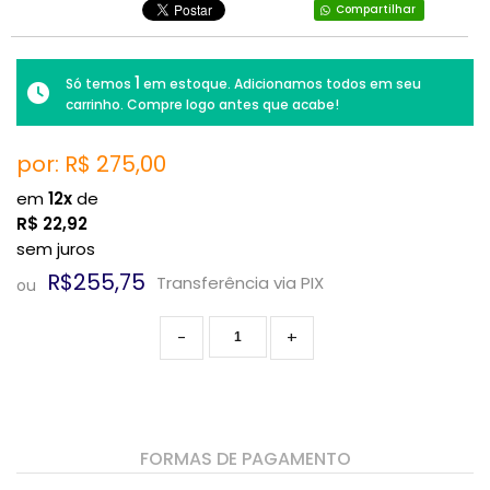
Compartilhar
1
Só temos
em estoque. Adicionamos todos em seu
carrinho. Compre logo antes que acabe!
por: R$
275,00
em
12x
de
R$
22,92
sem juros
R$255,75
Transferência via PIX
ou
-
+
FORMAS DE PAGAMENTO