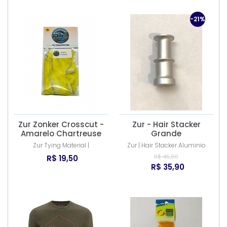
-21%
Zur Zonker Crosscut -
Zur - Hair Stacker
Amarelo Chartreuse
Grande
Zur Tying Material |
Zur | Hair Stacker Aluminio
R$ 45,90
R$ 19,50
R$ 35,90