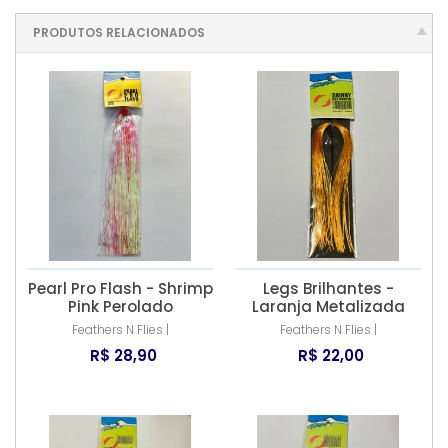
PRODUTOS RELACIONADOS
Pearl Pro Flash - Shrimp
Legs Brilhantes -
Pink Perolado
Laranja Metalizada
Feathers N Flies |
Feathers N Flies |
R$ 28,90
R$ 22,00