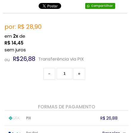
Compartilhar
por: R$
28,90
em
2x
de
R$
14,45
sem juros
R$26,88
Transferência via PIX
ou
-
+
FORMAS DE PAGAMENTO
R$ 26,88
PIX
1x sem juros de R$ 26,88
.
.
.
.