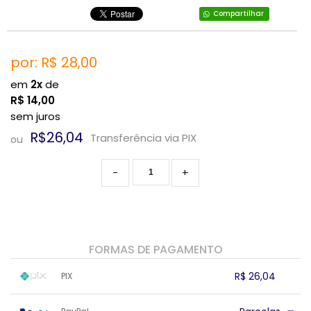
Compartilhar
por: R$
28,00
em
2x
de
R$
14,00
sem juros
R$26,04
Transferência via PIX
ou
-
+
FORMAS DE PAGAMENTO
R$ 26,04
PIX
1x sem juros de R$ 26,04
.
.
.
.