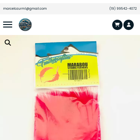
marcelozurml@gmail.com
(19) 99542-4072