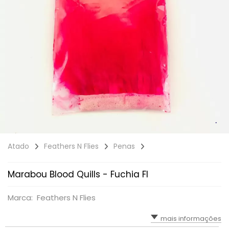
Atado
Feathers N Flies
Penas
Marabou Blood Quills - Fuchia Fl
Marca: Feathers N Flies
mais informações