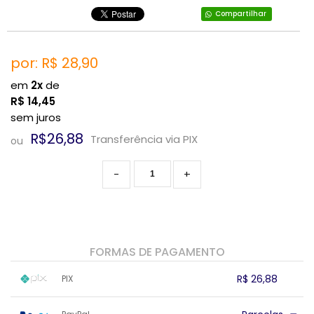
Compartilhar
por: R$
28,90
em
2x
de
R$
14,45
sem juros
R$26,88
Transferência via PIX
ou
-
+
FORMAS DE PAGAMENTO
R$ 26,88
PIX
1x sem juros de R$ 26,88
.
.
.
.