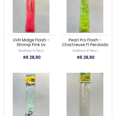
UVH Midge Flash -
Pearl Pro Flash -
Shrimp Pink Uv
Chartreuse Fl Perolado
Feathers N Flies |
Feathers N Flies |
R$ 28,90
R$ 28,90