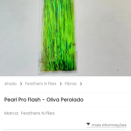
Atado
Feathers N Flies
Fibras
Pearl Pro Flash - Oliva Perolado
Marca: Feathers N Flies
mais informações