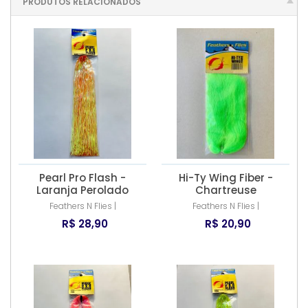
PRODUTOS RELACIONADOS
Pearl Pro Flash -
Hi-Ty Wing Fiber -
Laranja Perolado
Chartreuse
Feathers N Flies |
Feathers N Flies |
R$ 28,90
R$ 20,90