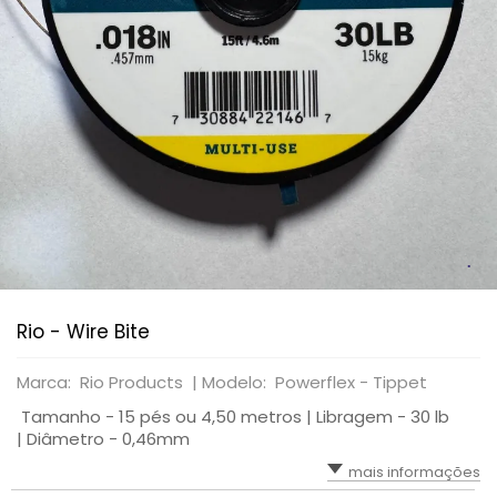
Rio - Wire Bite
Marca: Rio Products |
Modelo: Powerflex - Tippet
Tamanho - 15 pés ou 4,50 metros | Libragem - 30 lb
| Diâmetro - 0,46mm
mais informações