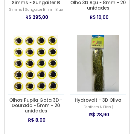
Simms - Sungaiter B
Olho 3D Açu - 8mm - 20
unidades
Simms | Sungaiter Bimini Blue
R$ 295,00
R$ 10,00
Olhos Pupila Gota 3D -
Hydrovolt - 3D Oliva
Dourado - 5mm - 20
Feathers N Flies |
unidades
R$ 28,90
R$ 8,00