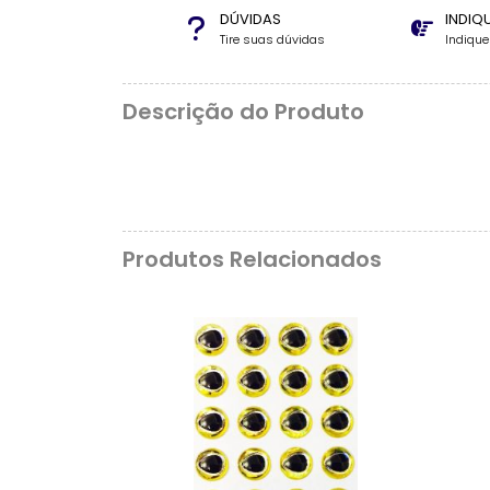
DÚVIDAS
INDIQ
Tire suas dúvidas
Indiqu
Descrição do Produto
Produtos Relacionados