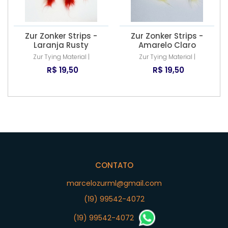
Zur Zonker Strips -
Zur Zonker Strips -
Laranja Rusty
Amarelo Claro
Zur Tying Material |
Zur Tying Material |
R$ 19,50
R$ 19,50
CONTATO
marcelozurml@gmail.com
(19) 99542-4072
(19) 99542-4072