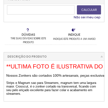
.
CALCULAR
Não sei meu cep
DÚVIDAS
INDIQUE
TIRE SUAS DÚVIDAS SOBRE ESTE
INDIQUE ESTE PRODUTO A UM AMIGO
PRODUTO
DESCRIÇÃO DO PRODUTO
Nossos Zonkers são cortados 100% artesanais, peças exclusivas 
Strips e Magnum sao para Streamers, magnum tem uma largura
maior. Crosscut, é o zonker cortado na transversal, ficando com
seu pelo eriçado excelente para fazer colar e acabamento em
streamers.