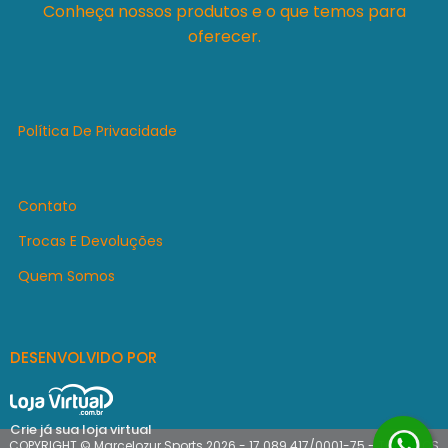
Conheça nossos produtos e o que temos para
oferecer.
Política De Privacidade
Contato
Trocas E Devoluções
Quem Somos
DESENVOLVIDO POR
Crie já sua loja virtual
COPYRIGHT © Marcelozur Sports 2026 - 17.089.417/0001-75 - TODOS OS