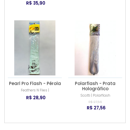
R$ 35,90
Pearl Pro Flash - Pérola
Polarflash - Prata
Holográfico
Feathers N Flies |
Scotti | Polarflash
R$ 28,90
R$ 27,56
R$ 27,56