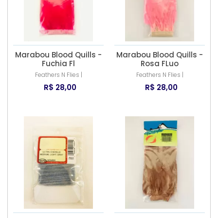
Marabou Blood Quills -
Marabou Blood Quills -
Fuchia Fl
Rosa FLuo
Feathers N Flies |
Feathers N Flies |
R$ 28,00
R$ 28,00