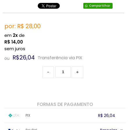
Compartilhar
por: R$
28,00
em
2x
de
R$
14,00
sem juros
R$26,04
Transferência via PIX
ou
-
+
FORMAS DE PAGAMENTO
R$ 26,04
PIX
1x sem juros de R$ 26,04
.
.
.
.