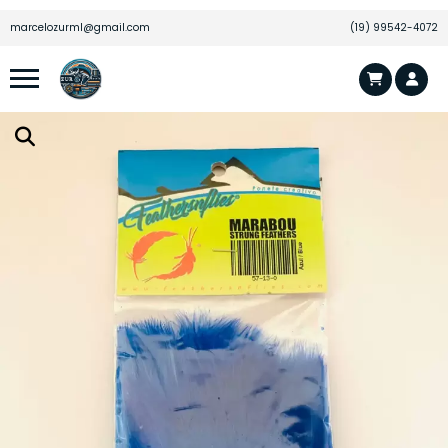
marcelozurml@gmail.com
(19) 99542-4072