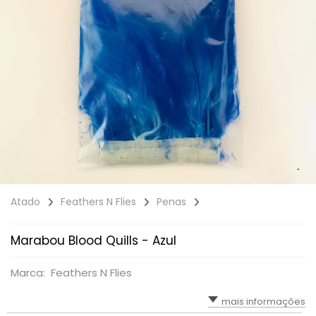
Atado
Feathers N Flies
Penas
Marabou Blood Quills - Azul
Marca: Feathers N Flies
mais informações