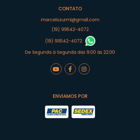
CONTATO
marcelozurml@gmail.com
(19) 99542-4072
(19) 99542-4072
De Segunda à Segunda das 9:00 às 22:00
ENVIAMOS POR