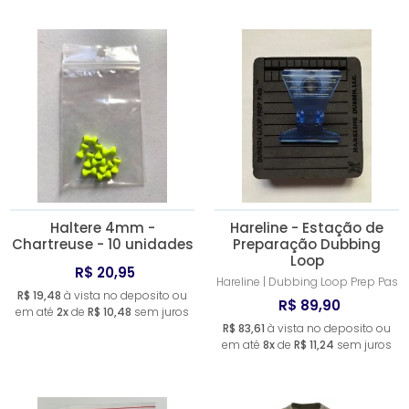
Haltere 4mm -
Hareline - Estação de
Chartreuse - 10 unidades
Preparação Dubbing
Loop
R$ 20,95
Hareline | Dubbing Loop Prep Pas
R$ 19,48
à vista no deposito ou
R$ 89,90
em até
2x
de
R$ 10,48
sem juros
R$ 83,61
à vista no deposito ou
em até
8x
de
R$ 11,24
sem juros