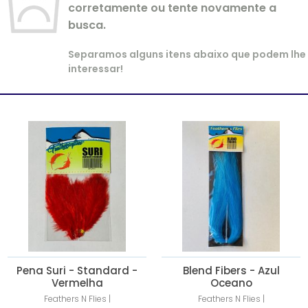
corretamente ou tente novamente a
busca.
Separamos alguns itens abaixo que podem lhe
interessar!
Pena Suri - Standard -
Blend Fibers - Azul
Vermelha
Oceano
Feathers N Flies |
Feathers N Flies |