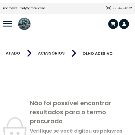
marcelozurml@gmail.com
(19) 99542-4072
ATADO
ACESSÓRIOS
OLHO ADESIVO
Não foi possível encontrar
resultados para o termo
procurado
Verifique se você digitou as palavras