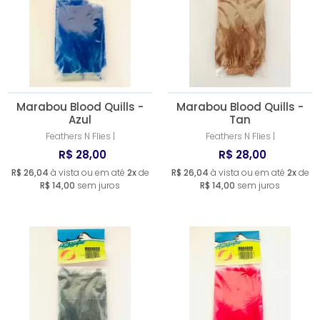
Marabou Blood Quills -
Marabou Blood Quills -
Azul
Tan
Feathers N Flies |
Feathers N Flies |
R$ 28,00
R$ 28,00
R$ 26,04
à vista ou em até
2x
de
R$ 26,04
à vista ou em até
2x
de
R$ 14,00
sem juros
R$ 14,00
sem juros