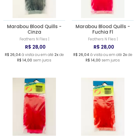
Marabou Blood Quills -
Marabou Blood Quills -
Cinza
Fuchia Fl
Feathers N Flies |
Feathers N Flies |
R$ 28,00
R$ 28,00
R$ 26,04
à vista ou em até
2x
de
R$ 26,04
à vista ou em até
2x
de
R$ 14,00
sem juros
R$ 14,00
sem juros