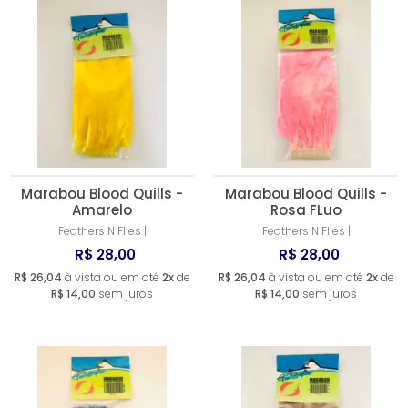
Marabou Blood Quills -
Marabou Blood Quills -
Amarelo
Rosa FLuo
Feathers N Flies |
Feathers N Flies |
R$ 28,00
R$ 28,00
R$ 26,04
à vista ou em até
2x
de
R$ 26,04
à vista ou em até
2x
de
R$ 14,00
sem juros
R$ 14,00
sem juros